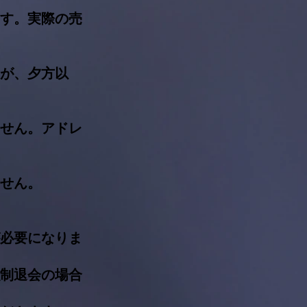
ます。実際の売
すが、夕方以
ません。アドレ
ません。
必要になりま
制退会の場合