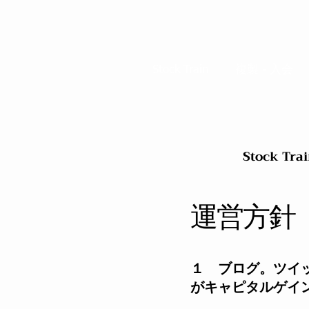
Stock Train
複製 - 入会
Stock Tra
​運営方針
１ ブログ。ツイ
がキャピタルゲイ