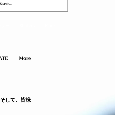
ンダー
Strategy
More
ATE
More
そして、皆様