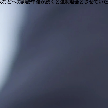
示板などへの誹謗中傷が続くと強制退会とさせてい